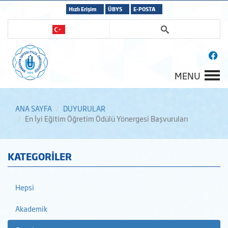
Hızlı Erişim
ÜBYS
E-POSTA
MENU
ANA SAYFA
DUYURULAR
En İyi Eğitim Öğretim Ödülü Yönergesi Başvuruları
KATEGORİLER
Hepsi
Akademik