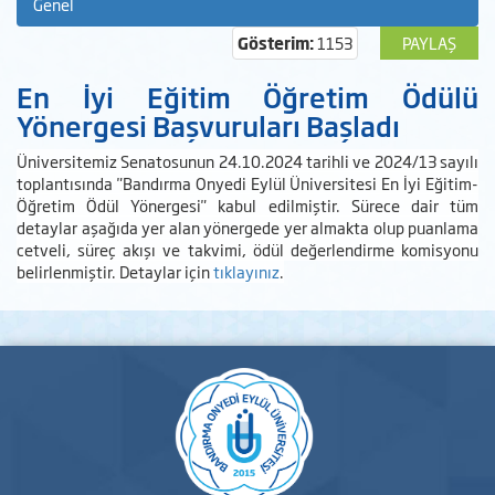
Genel
Gösterim:
1153
PAYLAŞ
En İyi Eğitim Öğretim Ödülü
Yönergesi Başvuruları Başladı
Üniversitemiz Senatosunun 24.10.2024 tarihli ve 2024/13 sayılı
toplantısında "Bandırma Onyedi Eylül Üniversitesi En İyi Eğitim-
Öğretim Ödül Yönergesi" kabul edilmiştir. Sürece dair tüm
detaylar aşağıda yer alan yönergede yer almakta olup puanlama
cetveli, süreç akışı ve takvimi, ödül değerlendirme komisyonu
belirlenmiştir. Detaylar için
tıklayınız
.