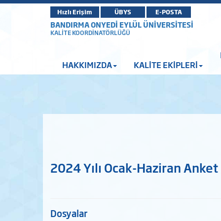
Hızlı Erişim
ÜBYS
E-POSTA
BANDIRMA ONYEDİ EYLÜL ÜNİVERSİTESİ
KALİTE KOORDİNATÖRLÜĞÜ
HAKKIMIZDA
KALİTE EKİPLERİ
2024 Yılı Ocak-Haziran Anket
Dosyalar