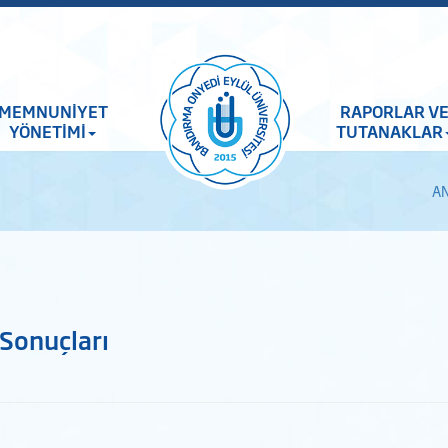
MEMNUNİYET
RAPORLAR V
YÖNETİMİ
TUTANAKLAR
AN
 Sonuçları