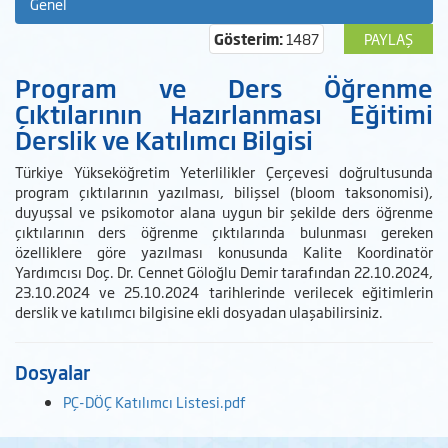
Genel
Gösterim:
1487
PAYLAŞ
Program ve Ders Öğrenme
Çıktılarının Hazırlanması Eğitimi
Derslik ve Katılımcı Bilgisi
Türkiye Yükseköğretim Yeterlilikler Çerçevesi doğrultusunda
program çıktılarının yazılması, bilişsel (bloom taksonomisi),
duyuşsal ve psikomotor alana uygun bir şekilde ders öğrenme
çıktılarının ders öğrenme çıktılarında bulunması gereken
özelliklere göre yazılması konusunda Kalite Koordinatör
Yardımcısı Doç. Dr. Cennet Göloğlu Demir tarafından 22.10.2024,
23.10.2024 ve 25.10.2024 tarihlerinde verilecek eğitimlerin
derslik ve katılımcı bilgisine ekli dosyadan ulaşabilirsiniz.
Dosyalar
PÇ-DÖÇ Katılımcı Listesi.pdf