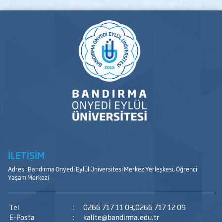
İLETİŞİM
Adres : Bandırma Onyedi Eylül Üniversitesi Merkez Yerleşkesi, Öğrenci
Yaşam Merkezi
Tel
:
0266 717 11 03,0266 717 12 09
E-Posta
:
kalite@bandirma.edu.tr